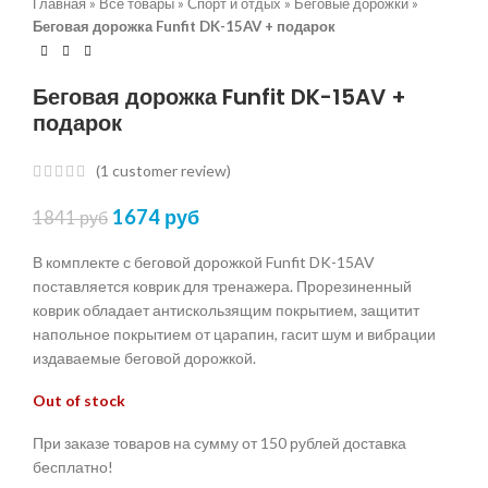
Главная
»
Все товары
»
Спорт и отдых
»
Беговые дорожки
»
Беговая дорожка Funfit DK-15AV + подарок
Беговая дорожка Funfit DK-15AV +
подарок
(
1
customer review)
1674
руб
1841
руб
В комплекте с беговой дорожкой Funfit DK-15AV
поставляется коврик для тренажера. Прорезиненный
коврик обладает антискользящим покрытием, защитит
напольное покрытием от царапин, гасит шум и вибрации
издаваемые беговой дорожкой.
Out of stock
При заказе товаров на сумму от 150 рублей доставка
бесплатно!