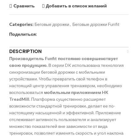
Сравнить
Добавить в список желаний
Categories:
Беговые дорожки
,
Беговые дорожки Funfit
Поделиться:
DESCRIPTION
Производитель Funfit постоянно совершенствует
свою продукцию.
В серии DK использована технология
синхронизации беговой дорожки с мобильными
устройствами. Чтобы превратить свой телефон в
настоящий центр управления тренажером, необходимо
воспользоваться
мобильным приложением HK
TreadMil
l
. Платформа существенно расширяет
возможности стандартной тренировки, делает ее по-
настоящему насыщенной и эффективной. Приложение
отслеживает активность пользователя и анализирует
множество показателей вне зависимости от вида
тренировок, позволяет изменять скорость и угол наклона