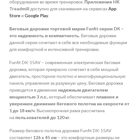
оборудования во время тренировок.
Приложение
HK
Treadmill
доступно для скачивания на сервисах
App
Store
и
Google Play
.
Беговые дорожки торговой марки
Funfit серии
DK –
это надежность и компактность.
Беговые дорожки
данной серии сочетают в себе все необходимые функции
для комфортной и интенсивной тренировки.
Funfit DK-15AV – современная электрическая беговая
дорожка, которая прекрасно сочетает в себе мощный
двигатель, просторное полотно и многофункциональную
панель управления за разумную цену. Беговая дорожка
приводится в движение
надежным двигателем
мощностью 3 л.с.,
который обеспечивает
плавное и
уверенное движение бегового полотна на скорости от
1 до 18 км/ч
. Высокопрочная рама рассчитана
на
пользователей до 120 кг
.
Размер бегового полотна дорожки Funfit DK-15AV
составляет
126 х 45 см
– это комфортные размеры не