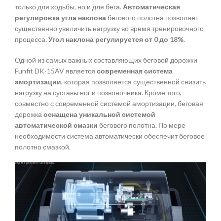
только для ходьбы, но и для бега.
Автоматическая
регулировка угла наклона
бегового полотна позволяет
существенно увеличить нагрузку во время тренировочного
процесса.
Угол наклона регулируется от 0 до 18%
.
Одной из самых важных составляющих беговой дорожки
Funfit DK-15AV является
современная система
амортизации
, которая позволяется существенной снизить
нагрузку на суставы ног и позвоночника. Кроме того,
совместно с современной системой амортизации, беговая
дорожка
оснащена уникальной системой
автоматической смазки
бегового полотна. По мере
необходимости система автоматически обеспечит беговое
полотно смазкой.