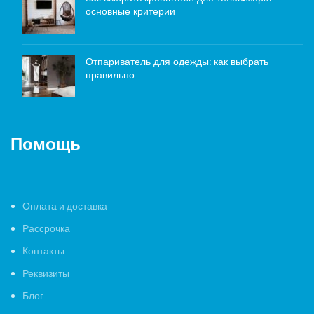
основные критерии
Отпариватель для одежды: как выбрать
правильно
Помощь
Оплата и доставка
Рассрочка
Контакты
Реквизиты
Блог