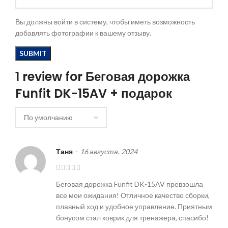
Вы должны войти в систему, чтобы иметь возможность
добавлять фотографии к вашему отзыву.
1 review for
Беговая дорожка
Funfit DK-15AV + подарок
Таня
–
16 августа, 2024
Беговая дорожка Funfit DK-15AV превзошла
все мои ожидания! Отличное качество сборки,
плавный ход и удобное управление. Приятным
бонусом стал коврик для тренажера, спасибо!